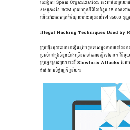
តើអង្គការ Spam Organization នេះរកផលប្រយោជន៍បា
សកម្មភាពនៃ RCM បានបញ្ជូនអ៊ីម៉ែលចំនួន 18 លានទៅកាន
ហើយវាអាចរកប្រាក់ចំណូលបានរហូតដល់ទៅ 36000 ដុល្ល
Illegal Hacking Techniques Used by 
ក្រុមហ៊ុនមួយនេបានបង្កើតនូវបច្ចេកទេសក្នុងការហេគដែល
ប្រាស់នៅក្នុងចំនួនយ៉ាងច្រើនតាមតែអាចធ្វើទៅបាន។ វិធ
ក្រុមអ្នកស្រាវជ្រាវនោះគឺ
Slowloris Attacks
ដែលជា
ជាជាងការបំផ្លាញទិន្នន័យ៕