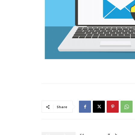
Share