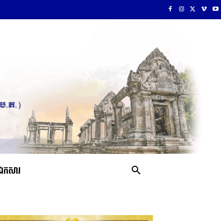
ឯកសារ