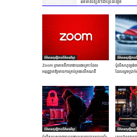
ព័ត៌មានស្រដៀងគ្នា
ព័ត៌មានផ្សេងៗជាច្រើនទៀត
ព័ត៌មានសុវត្ថិភាពព័ត៌មានវិទ្យា
ព័ត៌មានសុវត្ថិភាពព័
Zoom ព្រមានពីភាពងាយរងគ្រោះដែល
ប៉ូលិសហូឡង់ច
អនុញ្ញាតឱ្យមានការគ្រប់គ្រងលើគណនី
ដែលលួចប្រាក់
ព័ត៌មានសុវត្ថិភាពព័ត៌មានវិទ្យា
ព័ត៌មានសុវត្ថិភាពព័
ប៉ូលិសអេស្បាញចុះបង្រ្កាបក្រុមឆបោកសាយប័រ
ក្រុមហ៊ុនឡានតា