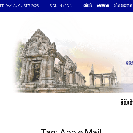
ទំព័រដើម
សកម្មភាព
ព័ត៌មានអន្តរជាតិ
FRIDAY, AUGUST 7, 2026
SIGN IN / JOIN
ទំព័រដ
Tag: Apple Mail