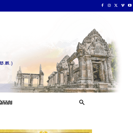
ឯកសារ