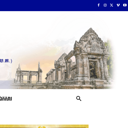
ឯកសារ