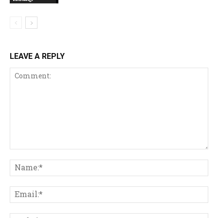
LEAVE A REPLY