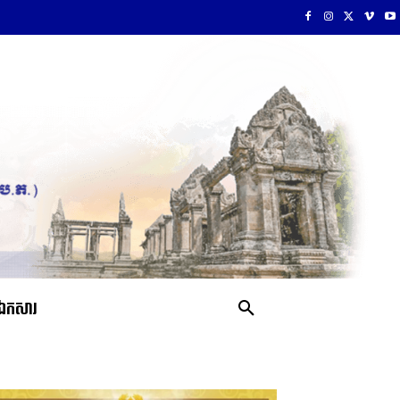
ឯកសារ