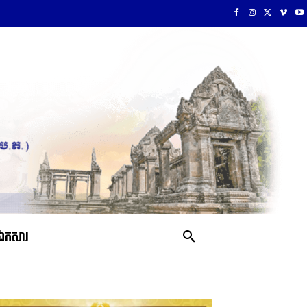
ឯកសារ