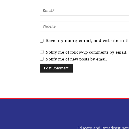
Save my name, email, and website in t
Notify me of follow-up comments by email.
Notify me of new posts by email.
Educate and Broadcast nation