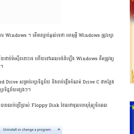
តិបត្តិការ​ ​Windows​ ។ តើ​មាន​ធ្លាប់​ឆ្ងល់​ទេ​ថា​ ​ហេតុ​អ្វី​ ​Windows​ ​ត្រូវ​រក្សា​
​ទិន្នន័យ​ជាប់​ម៉ាស៊ីន​នោះ​ទេ​ ​ហើយ​នៅ​ពេល​ចង់​ដំឡើង​ ​Windows​ ​គឺ​តម្រូវ​ឲ្យ​
B។
​Hard Drive​ ​សម្រាប់​រក្សា​ទិន្នន័យ​ ​និង​ចាប់​ផ្ដើម​កំណត់​ ​Drive C​ ​ជា​កន្លែង​
្សា​ទិន្នន័យ​ផ្សេងៗ។​
​បាន​ឈប់​ប្រើប្រាស់​ ​Floppy Disk​ ​ដែល​ជា​មូល​ហេតុ​កុំព្យូទ័រ​ពេល​