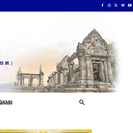
ឯកសារ