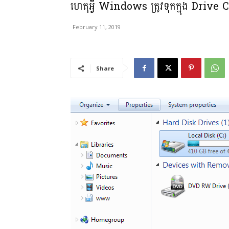
ហេតុ​អី្វ Windows ត្រូវ​ទុក​ក្នុង​ ​Drive​ ​C
February 11, 2019
Share