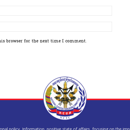
his browser for the next time I comment.
al policy, Information, positive state of affairs, focusing on the im