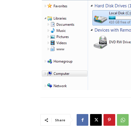
Share