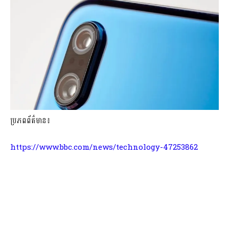
ប្រភពព័ត៌មាន៖
https://www.bbc.com/news/technology-47253862