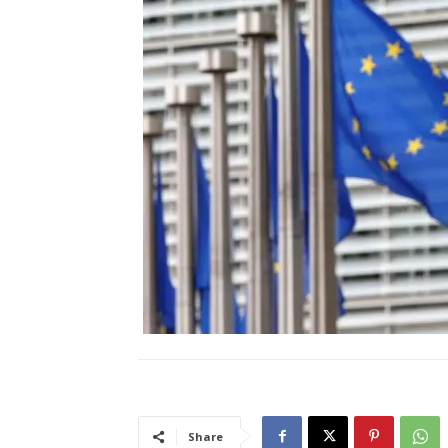
Share