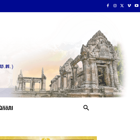
ឯកសារ