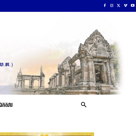
ឯកសារ