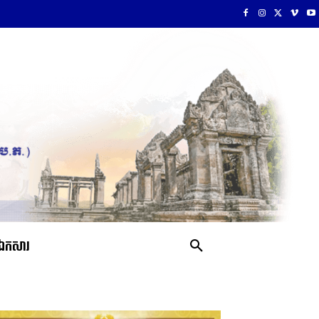
ឯកសារ