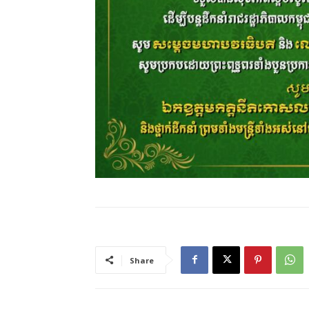
Share