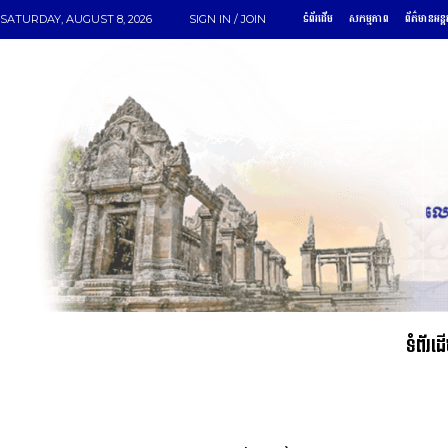
ទំព័រដើម
សកម្មភាព
ព័ត៌មានអន្ត
SATURDAY, AUGUST 8, 2026
SIGN IN / JOIN
ទំព័រដ