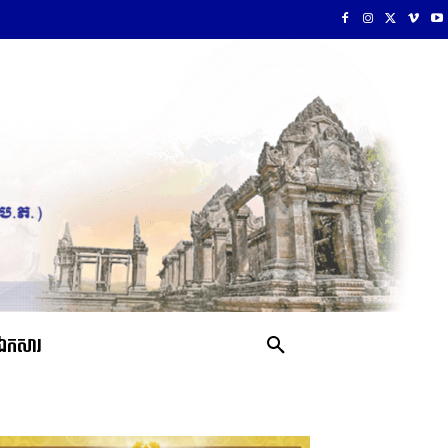
ឯកសារ