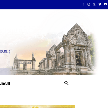
ឯកសារ