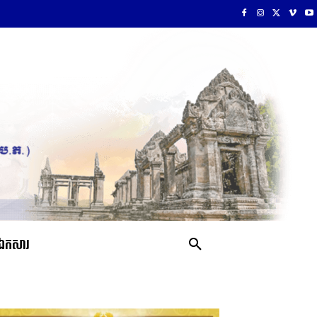
ឯកសារ