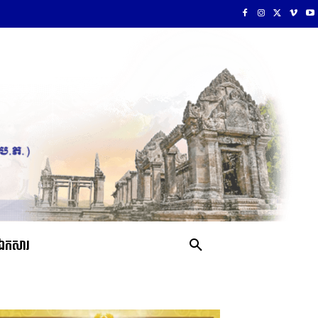
ឯកសារ