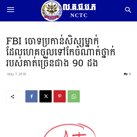
ល.គ.ជ.ប.ភ
NCTC
FBI ចោទប្រកាន់សិស្សម្នាក់
ដែលហេគចូលទៅកែចំណាត់ថ្នាក់
របស់គាត់ច្រើនជាង 90 ដង
May 7, 2018
0