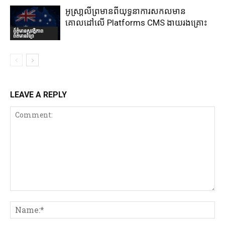
អូស្រា្តលីព្រមានពីយុទ្ធនាការសកលមាន
គោលដៅលើ Platforms CMS ងាយរងគ្រោះ
ព័ត៌មានសុវត្ថិភាព
ព័ត៌មានវិទ្យា
LEAVE A REPLY