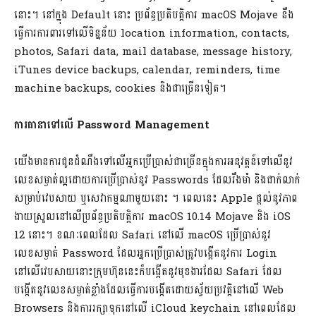
នោះ។ នៅក្នុង Default នោះ ប្រព័ន្ធប្រតិបត្តិការ macOS Mojave នឹង
ធ្វើការការពារទៅលើទិន្នន័យ location information, contacts,
photos, Safari data, mail database, message history,
iTunes device backups, calendar, reminders, time
machine backups, cookies និងជាច្រើនទៀត។
ការធានាទៅលើ Password Management
យើងមានការជូនដំណឹងទៅលើអ្នកប្រើប្រាស់ជាច្រើនក្នុងការអនុវត្តន៍ទៅលើនូវ
លេខសម្ងាត់ល្អដោយការប្រើប្រាស់នូវ Passwords ដែលរឹងមាំ និងជាក់លាក់
សម្រាប់វេបសាយ ឬសេវាកម្មណាមួយនោះ ។ ពេលនេះ Apple ផ្តល់នូវភាព
ងាយស្រួលនៅលើប្រព័ន្ធប្រតិបត្តិការ macOS 10.14 Mojave និង iOS
12 នោះ។ ខណៈពេលដែល Safari នៅលើ macOS ប្រើប្រាស់នូវ
លេខសម្ងាត់ Password ដែលអ្នកប្រើប្រាស់ត្រូវបង្កើតនូវការ Login
នៅលើវេបសាយនោះ​ក្រុមហ៊ុននេះក៏បង្កើតនូវមុខងារដែល Safari ដែល
បង្កើតនូវលេខសម្ងាត់ខ្លាំងដែលធ្វើការបង្កើតដោយស្វ័យប្រវត្តិនៅលើ Web
Browsers និងការរក្សាទុកនៅលើ iCloud keychain នៅពេលដែល