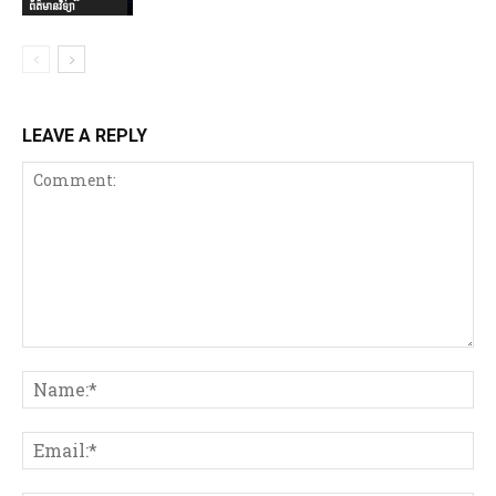
ព័ត៌មានវិទ្យា
LEAVE A REPLY