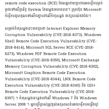
remote code execution (RCE) ដែលអ្នកវាយប្រហារអាចធ្វើការគ្រប់
គ្រងទៅលើប្រព័ន្ធ System ដែលឆ្លងមេរោគបាន។ ក្រុមហ៊ុន Microsoft
ក៏ធ្វើការជួសជុលទៅលើបញ្ហានៅលើកំហុសឆ្គង ៣៩​រួចរាល់ផងដែរ។
សម្រាប់កំហុសឆ្គងនេះមានដូចជា Internet Explorer Memory
Corruption Vulnerability (CVE-2018-8373), Windows
Shell Remote Code Execution Vulnerability (CVE-
2018-8414), Microsoft SQL Server RCE (CVE-2018-
8273), Windows PDF Remote Code Execution
Vulnerability (CVE-2018-8350), Microsoft Exchange
Memory Corruption Vulnerability (CVE-2018-8302),
Microsoft Graphics Remote Code Execution
Vulnerability (CVE-2018-8344), LNK Remote Code
Execution Vulnerability (CVE-2018-8345) និង GDI+
Remote Code Execution Vulnerability (CVE-2018-
8397) ។ កំហុសឆ្គងនេះឆ្លងនៅលើ Windows 7 និង Windows
Server 2008 ។ អ្នកប្រើប្រាស់ត្រូវផ្តល់អនុសាសន៍អោយធ្វើការតម្លើងនូវ