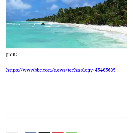
ប្រភព៖
https://www.bbc.com/news/technology-45485685