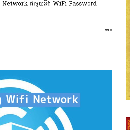
i Network ជាមួយនឹង WiFi Password
0