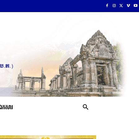
ឯកសារ