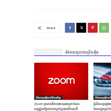
Share
ព័ត៌មានស្រដៀងគ្នា
ព័ត៌មានផ្សេងៗជាច្រើនទៀត
ព័ត៌មានសុវត្ថិភាពព័ត៌មានវិទ្យា
ព័ត៌មានសុវត្ថិភាពព័
Zoom ព្រមានពីភាពងាយរងគ្រោះដែល
ប៉ូលិសហូឡង់ច
អនុញ្ញាតឱ្យមានការគ្រប់គ្រងលើគណនី
ដែលលួចប្រាក់