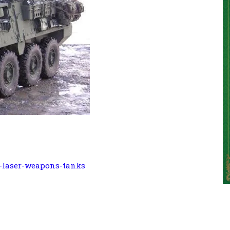
g-laser-weapons-tanks