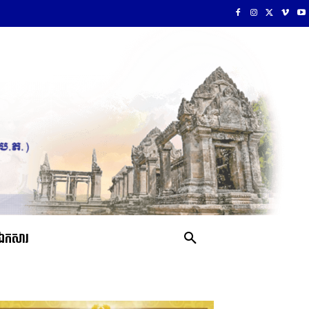
ឯកសារ