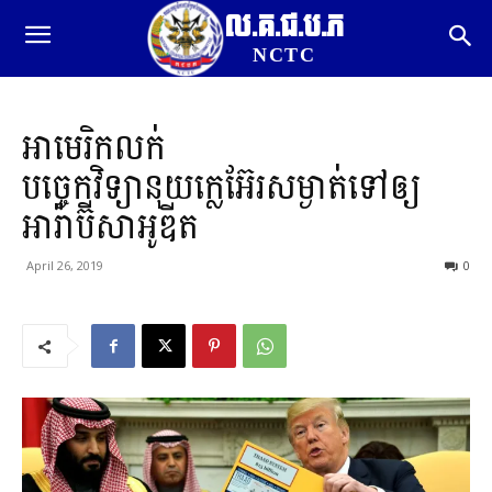
ល.គ.ជ.ប.ភ
NCTC
អាមេរិកលក់
បច្ចេកវិទ្យានុយក្លេអ៊ែរសម្ងាត់ទៅឲ្យ
អារ៉ាប៊ីសាអូឌីត
April 26, 2019
0