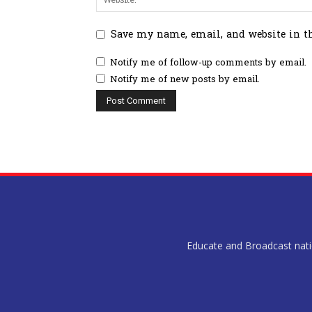
Save my name, email, and website in t
Notify me of follow-up comments by email.
Notify me of new posts by email.
Educate and Broadcast nation