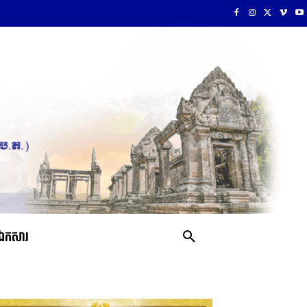
ឯកសារ