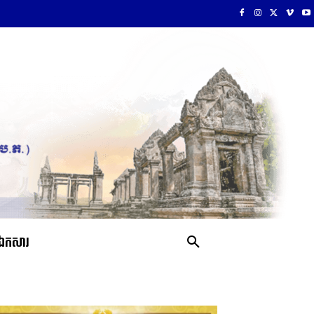
ឯកសារ