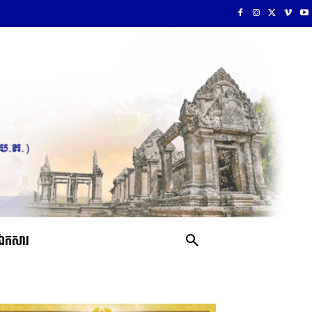
ឯកសារ