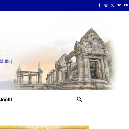
ឯកសារ