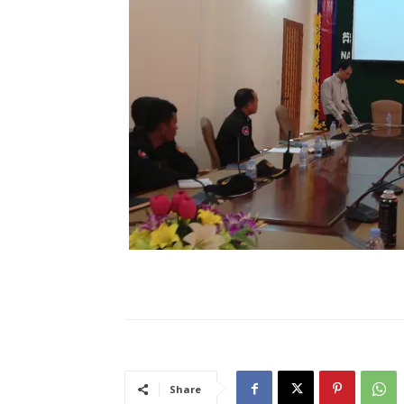
Share