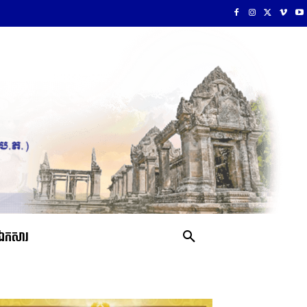
ឯកសារ