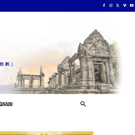
ឯកសារ