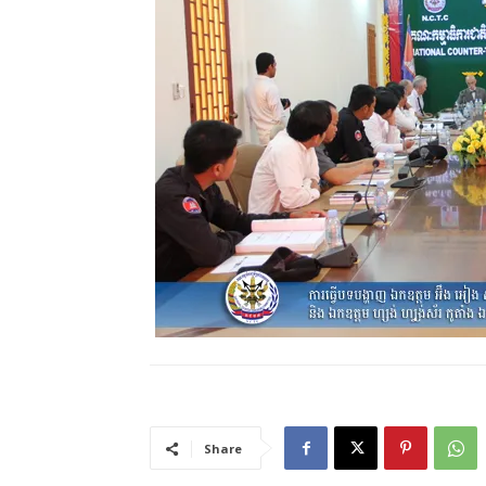
Share