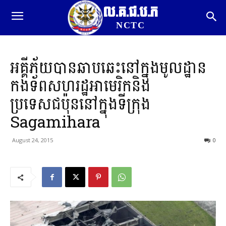
ល.គ.ជ.ប.ភ
NCTC
អគ្គីភ័យបានឆាបឆេះនៅក្នុងមូលដ្ឋាន
កងទ័ពសហរដ្ឋអាមេរិកនិង
ប្រទេសជប៉ុននៅក្នុងទីក្រុង
Sagamihara
August 24, 2015
0