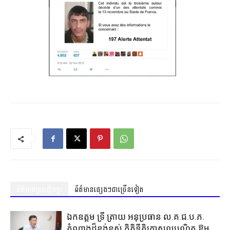
ព័ត៌មានស្រដៀងគ្នា
ព័ត៌មានផ្សេងៗជាច្រើនទៀត
ឯកឧត្តម ទ្រី ត្រាយ អនុប្រធាន ល.គ.ជ.ប.ភ.
តំណាងដ៏ខ្ពង់ខ្ពស់ កិត្តិនីតិកោសលបណ្ឌិត ឱម