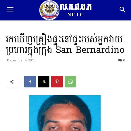
ល.គ.ជ.ប.ភ
NCTC
រកឃើញគ្រឿងផ្ទុះនៅផ្ទះរបស់អ្នកវាយ
ប្រហារក្នុងក្រុង San Bernardino
December 4, 2015
0