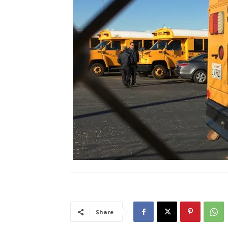
Share