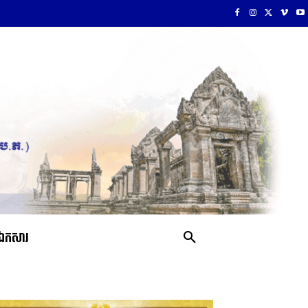
ឯកសារ