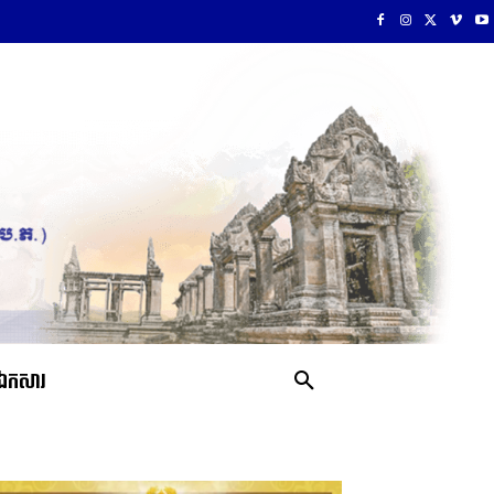
ឯកសារ