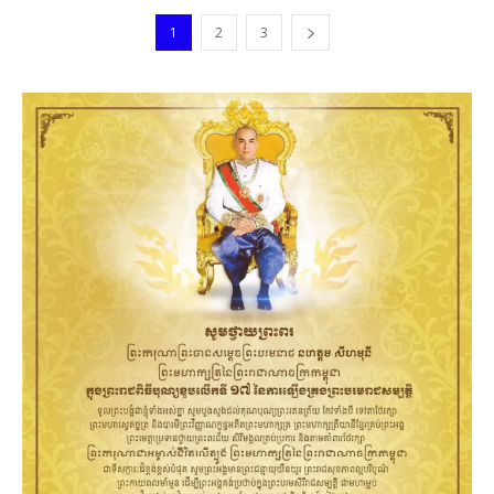
1
2
3