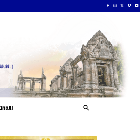
ឯកសារ