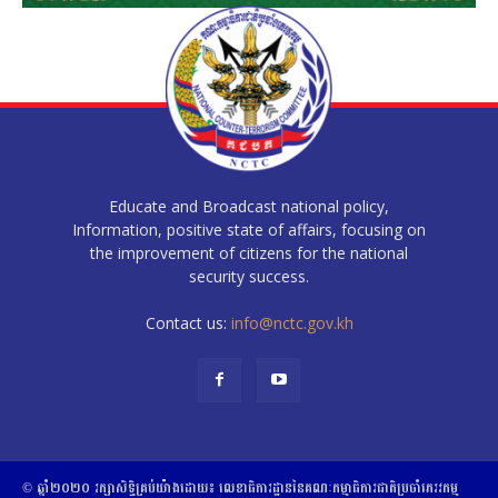
Educate and Broadcast national policy,
Information, positive state of affairs, focusing on
the improvement of citizens for the national
security success.
Contact us:
info@nctc.gov.kh
© ឆ្នាំ២០២០​ ​រក្សាសិទ្ធិ​គ្រប់យ៉ាង​ដោយ​៖​ ​លេខាធិការដ្ឋាននៃគណៈកម្មាធិការជាតិប្រចាំភេរវកម្ម