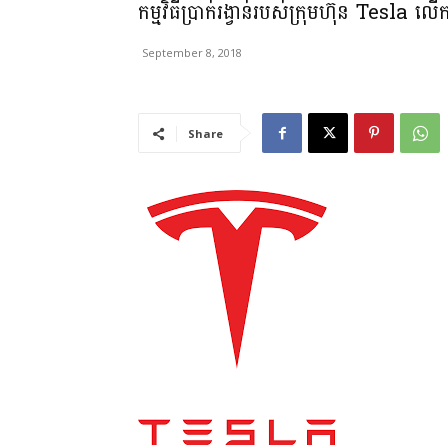
កម្មវិធីប្រាក់រង្វាន់របស់ក្រុមហ៊ុន Tesla លើក
September 8, 2018
Share