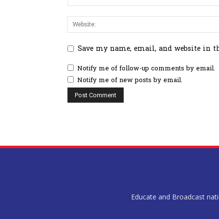
Save my name, email, and website in t
Notify me of follow-up comments by email.
Notify me of new posts by email.
Educate and Broadcast nation