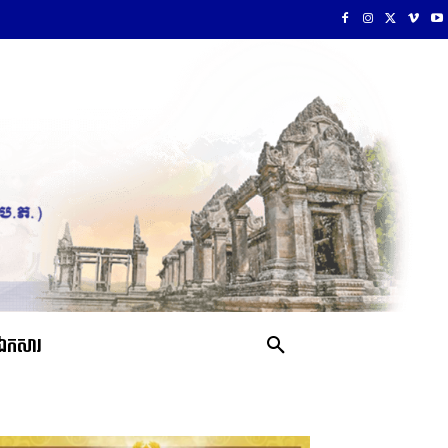
ឯកសារ