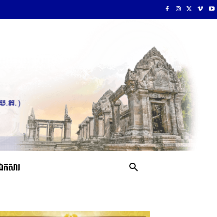
ឯកសារ