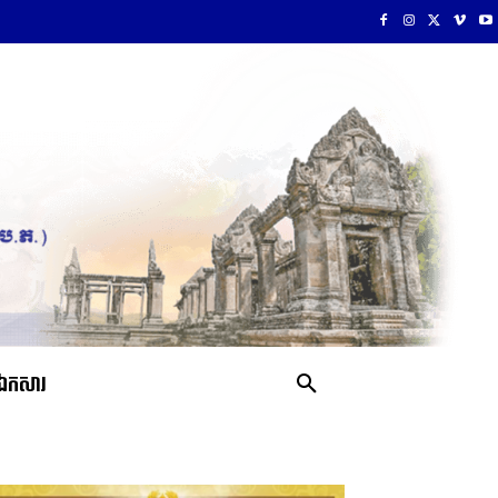
ឯកសារ