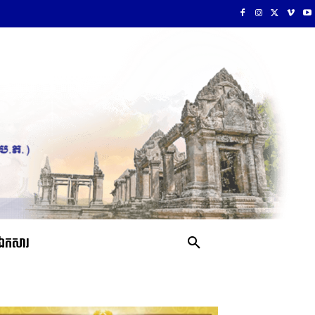
ឯកសារ