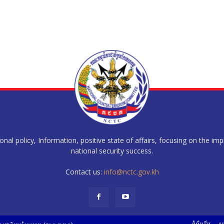
al policy, Information, positive state of affairs, focusing on the im
national security success.
Contact us:
info@nctc.gov.kh