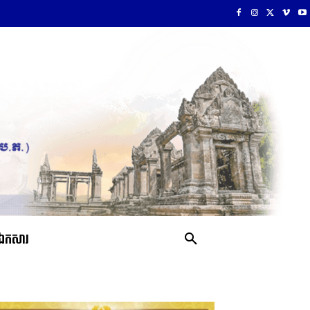
ឯកសារ