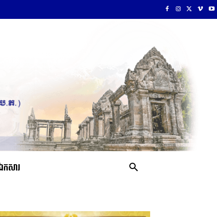
ឯកសារ