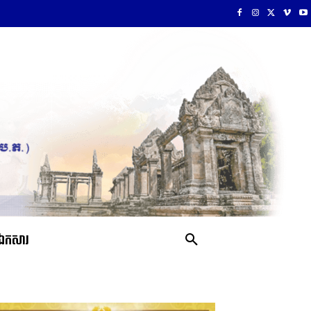
ឯកសារ