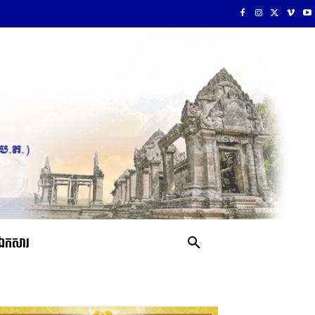
ឯកសារ