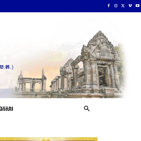
ឯកសារ