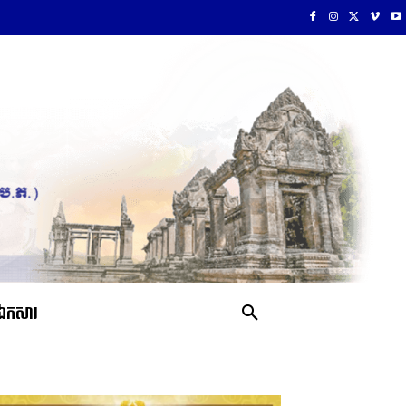
ឯកសារ