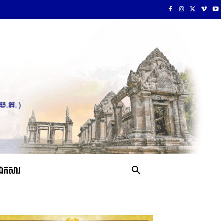
ឯកសារ