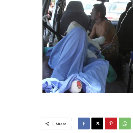
Share