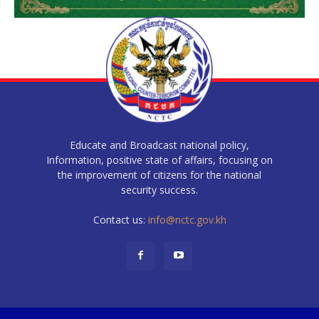
Educate and Broadcast national policy,
Information, positive state of affairs, focusing on
the improvement of citizens for the national
security success.
Contact us:
info@nctc.gov.kh