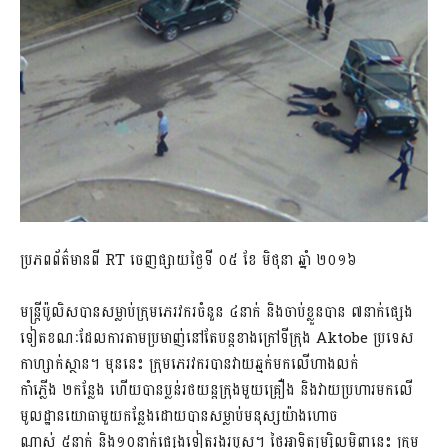
ប្រភពព័ត៌មានពី RT ចេញផ្សាយថ្ងៃទី ០៥ ខែ មិថុនា ឆ្នាំ ២០១៦
មន្រ្តីប៉ូលិសបានសម្លាប់ក្រុមភេរវករចំនួន ៤នាក់ និងចាប់ខ្លួនបាន ៧នាក់ផ្សេង
ទៀតខណៈដែលការតាមប្រមាញ់នៅតែបន្តខាងក្រៅទីក្រុង Aktobe ប្រទេស
កាហ្សាក់ស្ថាន។ មុននេះ ក្រុមភេរវករបានវាយឆ្មក់មកលើហាងលក់
កាំភ្លើង ២កន្លែង ហើយបានប្លន់រថយន្តក្រុងមួយគ្រឿង និងវាយប្រហារមកលើ
មូលដ្ឋានយោធាមួយកន្លែងដោយបានសម្លាប់មនុស្សយ៉ាងហោច
ណាស់ ៥នាក់ និង១០នាក់ផ្សេងទៀតរងរបួស។ ថ្ងៃអាទិត្យម្សិលមិញនេះ ក្រុម